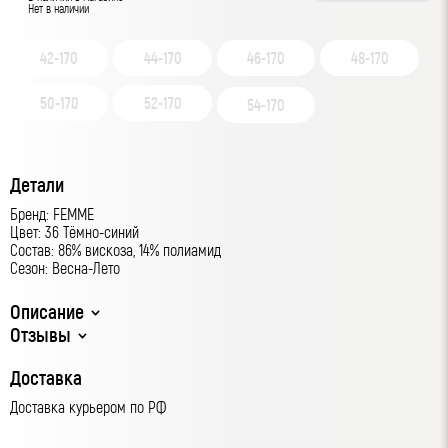
Нет в наличии
42-170
44-170
46-170
48-170
50-170
52-170
54-170
Детали
Бренд: FEMME
Цвет: 36 Тёмно-синий
Состав: 86% вискоза, 14% полиамид
Сезон: Весна-Лето
Описание
Отзывы
Доставка
Доставка курьером по РФ