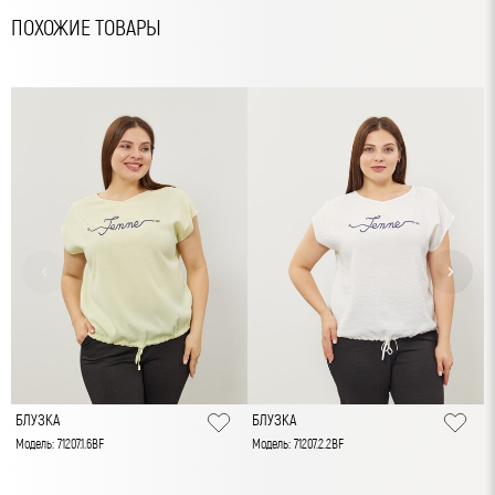
ПОХОЖИЕ ТОВАРЫ
БЛУЗКА
БЛУЗКА
Модель: 71207.1.6BF
Модель: 71207.2.2BF