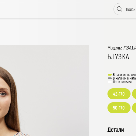
Модель: 71241.1.
БЛУЗКА
В наличии на скл
В наличии в мага
Нет в наличии
42-170
50-170
Детали