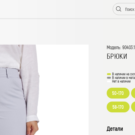
Модель: 90403.1
БРЮКИ
В наличии на скл
В наличии в мага
Нет в наличии
50-170
58-170
Детали