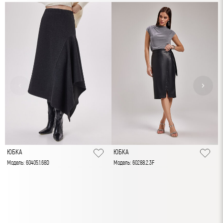
ЮБКА
ЮБКА
Модель: 60405.1.68D
Модель: 60288.2.3F