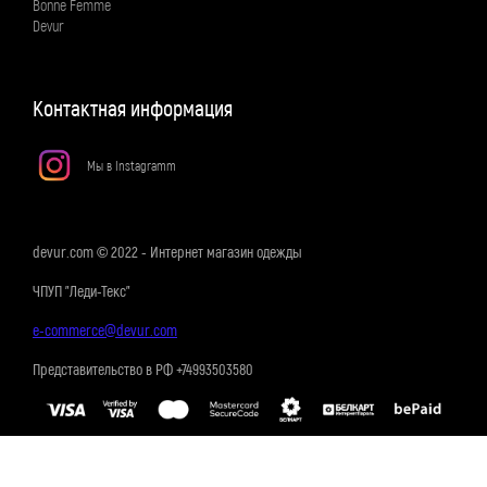
Bonne Femme
Devur
Контактная информация
Мы в Instagramm
devur.com © 2022 - Интернет магазин одежды
ЧПУП "Леди-Текс"
e-commerce@devur.com
Представительство в РФ +74993503580