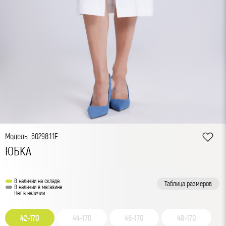
Модель: 60298.1.1F
ЮБКА
В наличии на складе
Таблица размеров
В наличии в магазине
Нет в наличии
42-170
44-170
46-170
48-170