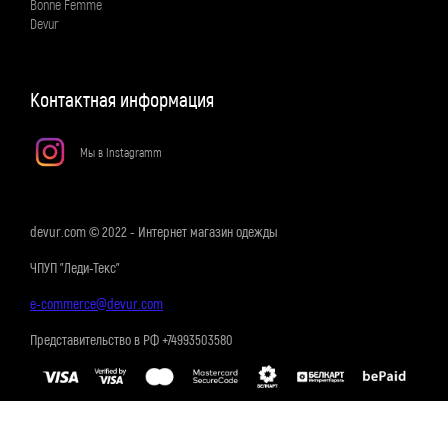
Bonne Femme
Devur
Контактная информация
Мы в Instagramm
devur.com © 2022 - Интернет магазин одежды
ЧПУП "Леди-Текс"
e-commerce@devur.com
Представительство в РФ +74993503580