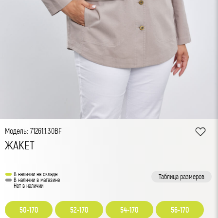
Модель: 71261.1.30BF
ЖАКЕТ
В наличии на складе
Таблица размеров
В наличии в магазине
Нет в наличии
50-170
52-170
54-170
56-170