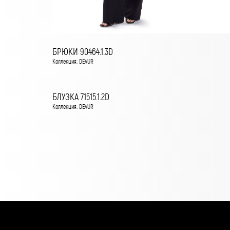
БРЮКИ 90464.1.3D
Коллекция: DEVUR
БЛУЗКА 71515.1.2D
Коллекция: DEVUR