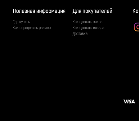
Полезная информация
Для покупателей
Ко
Где купить
Как сделать заказ
Как определить размер
Как сделать возврат
Доставка